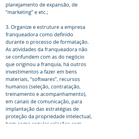
planejamento de expansão, de 
“marketing” e etc.;
3. Organize e estruture a empresa 
franqueadora como definido 
durante o processo de formatação. 
As atividades da franqueadora não 
se confundem com as do negócio 
que originou a franquia, há outros 
investimentos a fazer em bens 
materiais, “softwares”, recursos 
humanos (seleção, contratação, 
treinamento e acompanhamento), 
em canais de comunicação, para 
implantação das estratégias de 
proteção da propriedade intelectual, 
bem como regular relações com 
fornecedores 
(homologação/credenciamento), 